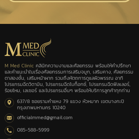
M Med Clinic
คลินิกความงามและศัลยกรรม พร้อมให้คำปรึกษา
และคำแนะนำในเรื่องศัลยกรรมการเสริมจมูก, เสริมคาง, ศัลยกรรม
ตาสองชั้น, เสริมหน้าผาก รวมถึงหัตถการดูแลผิวพรรณ อาทิ
โปรแกรมฉีดวิตามิน, โปรแกรมฉีดโบท็อกซ์, โปรแกรมฉีดฟิลเลอร์,
ร้อยไหม, เลเซอร์ และโปรแกรมอื่นๆ พร้อมให้บริการลูกค้าทุกท่าน
637/8 ซอยรามคำแหง 79 แขวง หัวหมาก เขตบางกะปิ
กรุงเทพมหานคร 10240
officialmmed@gmail.com
085-588-5999