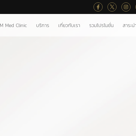
M Med Clinic
บริการ
เกี่ยวกับเรา
รวมโปรโมชั่น
สาระน่าร