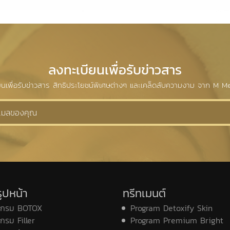
ลงทะเบียนเพื่อรับข่าวสาร
ยนเพื่อรับข่าวสาร สิทธิประโยชน์พิเศษต่างๆ และเคล็ดลับความงาม จาก M Me
ูปหน้า
ทรีทเมนต์
แกรม BOTOX
Program Detoxify Skin
กรม Filler
Program Premium Bright