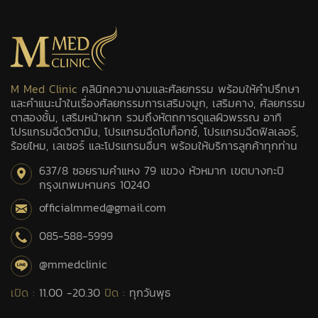
M Med Clinic
คลินิกความงามและศัลยกรรม พร้อมให้คำปรึกษา
และคำแนะนำในเรื่องศัลยกรรมการเสริมจมูก, เสริมคาง, ศัลยกรรม
ตาสองชั้น, เสริมหน้าผาก รวมถึงหัตถการดูแลผิวพรรณ อาทิ
โปรแกรมฉีดวิตามิน, โปรแกรมฉีดโบท็อกซ์, โปรแกรมฉีดฟิลเลอร์,
ร้อยไหม, เลเซอร์ และโปรแกรมอื่นๆ พร้อมให้บริการลูกค้าทุกท่าน
637/8 ซอยรามคำแหง 79 แขวง หัวหมาก เขตบางกะปิ
กรุงเทพมหานคร 10240
officialmmed@gmail.com
085-588-5999
@mmedclinic
เปิด :
11.00 -20.30
ปิด :
ทุกวันพุธ